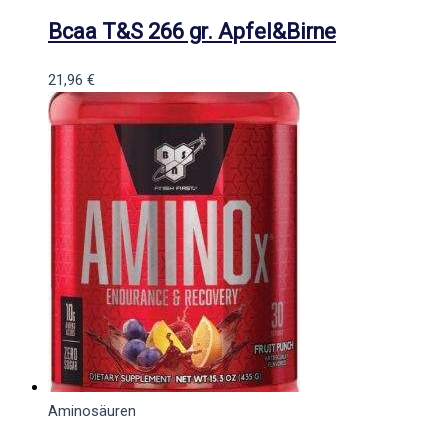
Bcaa T&S 266 gr. Apfel&Birne
21,96
€
Aminosäuren