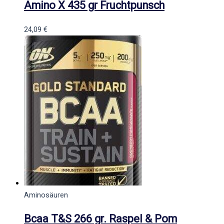
Amino X 435 gr Fruchtpunsch
24,09
€
Aminosäuren
Bcaa T&S 266 gr. Raspel & Pom