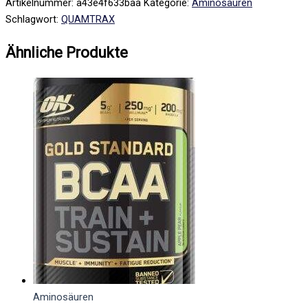
Artikelnummer:
a43e4f633baa
Kategorie:
Aminosäuren
Schlagwort:
QUAMTRAX
Ähnliche Produkte
Aminosäuren