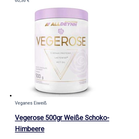
60,36
€
Veganes Eiweiß
Vegerose 500gr Weiße Schoko-
Himbeere