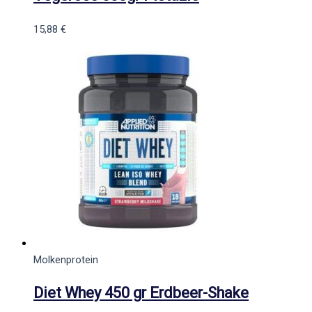
15,88
€
Molkenprotein
Diet Whey 450 gr Erdbeer-Shake