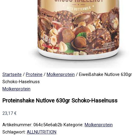
Startseite
/
Proteine
/
Molkenprotein
/ Eiweißshake Nutlove 630gr
Schoko-Haselnuss
Molkenprotein
Proteinshake Nutlove 630gr Schoko-Haselnuss
23,17
€
Artikelnummer:
064c54e6ab2b
Kategorie:
Molkenprotein
Schlagwort:
ALLNUTRITION