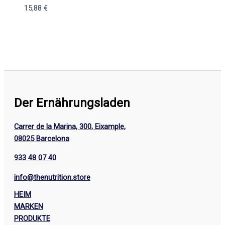
15,88
€
Der Ernährungsladen
Carrer de la Marina, 300, Eixample,
08025 Barcelona
933 48 07 40
info@thenutrition.store
HEIM
MARKEN
PRODUKTE