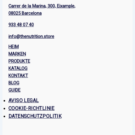
Carrer de la Marina, 300, Eixample,
08025 Barcelona
933 48 07 40
info@thenutrition.store
HEIM
MARKEN
PRODUKTE
KATALOG
KONTAKT
BLOG
GUIDE
AVISO LEGAL
COOKIE-RICHTLINIE
DATENSCHUTZPOLITIK