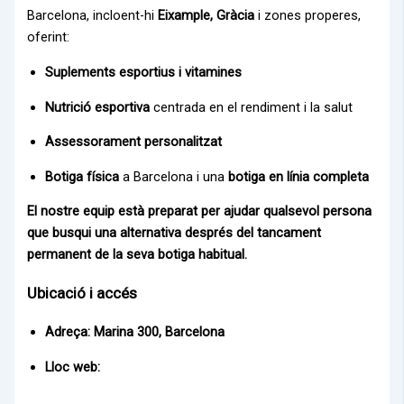
Barcelona, incloent-hi
Eixample, Gràcia
i zones properes,
oferint:
Suplements esportius i vitamines
Nutrició esportiva
centrada en el rendiment i la salut
Assessorament personalitzat
Botiga física
a Barcelona i una
botiga en línia completa
El nostre equip està preparat per ajudar qualsevol persona
que busqui una alternativa després del tancament
permanent de la seva botiga habitual.
Ubicació i accés
Adreça:
Marina 300, Barcelona
Lloc web: