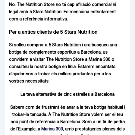
No.
The Nutrition Store
no té cap afiliació comercial ni
legal amb
5 Stars Nutrition
. Es menciona estrictament
com a referència informativa.
Per a antics clients de 5 Stars Nutrition
Si solíeu comprar a
5 Stars Nutrition
i ara busqueu una
botiga de complements esportius a Barcelona, us
convidem a visitar
The Nutrition Store
a
Marina 300
o
consulteu la nostra
botiga en línia
. Estarem encantats
d'ajudar-vos a trobar els millors productes per a les
vostres necessitats.
La teva alternativa de cinc estrelles a Barcelona
Sabem com de frustrant és anar a la teva botiga habitual i
trobar-la tancada. A The Nutrition Store volem ser el teu
nou punt de referència a Barcelona.
Som a un tir de pedra
de l'Eixample, a
Marina 300,
amb prestatgeries plenes dels