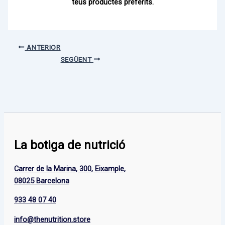
teus productes preferits.
ANTERIOR
SEGÜENT
La botiga de nutrició
Carrer de la Marina, 300, Eixample,
08025 Barcelona
933 48 07 40
info@thenutrition.store