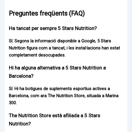
Preguntes freqüents (FAQ)
Ha tancat per sempre 5 Stars Nutrition?
Sí. Segons la informació disponible a Google,
5 Stars
Nutrition
figura com a tancat, i les instal·lacions han estat
completament desocupades.
Hi ha alguna alternativa a 5 Stars Nutrition a
Barcelona?
Sí. Hi ha botigues de suplements esportius actives a
Barcelona, com ara
The Nutrition Store
, situada a
Marina
300
.
The Nutrition Store està afiliada a 5 Stars
Nutrition?