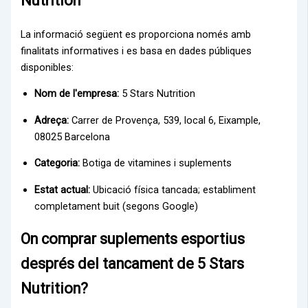
Nutrition
La informació següent es proporciona només amb
finalitats informatives i es basa en dades públiques
disponibles:
Nom de l'empresa:
5 Stars Nutrition
Adreça:
Carrer de Provença, 539, local 6, Eixample,
08025 Barcelona
Categoria:
Botiga de vitamines i suplements
Estat actual:
Ubicació física tancada; establiment
completament buit (segons Google)
On comprar suplements esportius
després del tancament de 5 Stars
Nutrition?