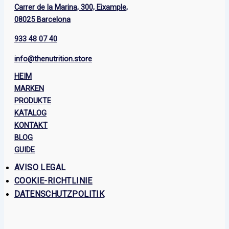
Carrer de la Marina, 300, Eixample,
08025 Barcelona
933 48 07 40
info@thenutrition.store
HEIM
MARKEN
PRODUKTE
KATALOG
KONTAKT
BLOG
GUIDE
AVISO LEGAL
COOKIE-RICHTLINIE
DATENSCHUTZPOLITIK