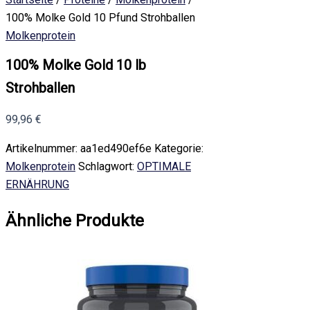
100% Molke Gold 10 Pfund Strohballen
Molkenprotein
100% Molke Gold 10 lb
Strohballen
99,96
€
Artikelnummer:
aa1ed490ef6e
Kategorie:
Molkenprotein
Schlagwort:
OPTIMALE
ERNÄHRUNG
Ähnliche Produkte