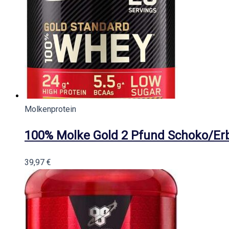
Molkenprotein
100% Molke Gold 2 Pfund Schoko/Er
39,97
€