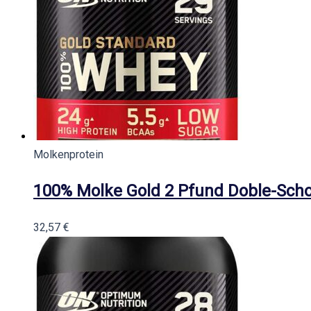
Molkenprotein
100% Molke Gold 2 Pfund Doble-Sch
32,57
€