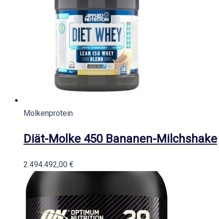
Molkenprotein
Diät-Molke 450 Bananen-Milchshake
2.494.492,00
€