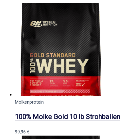
Molkenprotein
100% Molke Gold 10 lb Strohballen
99,96
€