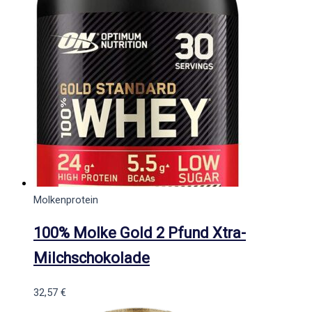
Molkenprotein
100% Molke Gold 2 Pfund Xtra-
Milchschokolade
32,57
€