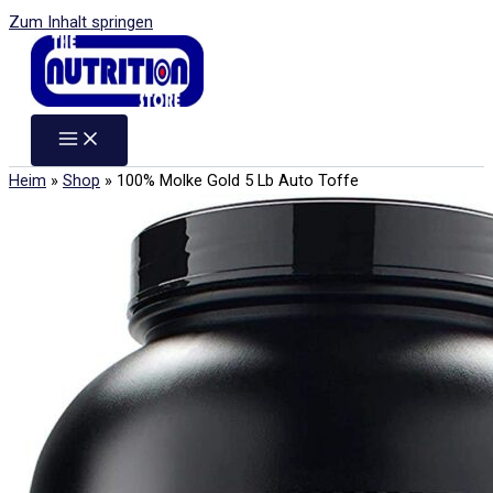
Zum Inhalt springen
Heim
»
Shop
»
100% Molke Gold 5 Lb Auto Toffe