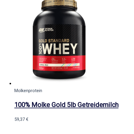
Molkenprotein
100% Molke Gold 5lb Getreidemilch
59,37
€