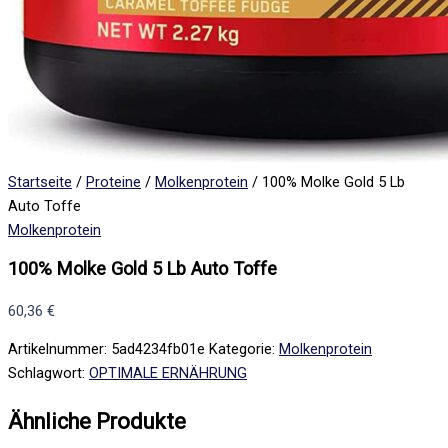
Startseite
/
Proteine
/
Molkenprotein
/ 100% Molke Gold 5 Lb
Auto Toffe
Molkenprotein
100% Molke Gold 5 Lb Auto Toffe
60,36
€
Artikelnummer:
5ad4234fb01e
Kategorie:
Molkenprotein
Schlagwort:
OPTIMALE ERNÄHRUNG
Ähnliche Produkte