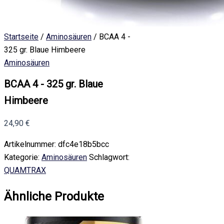
Startseite
/
Aminosäuren
/ BCAA 4 -
325 gr. Blaue Himbeere
Aminosäuren
BCAA 4 - 325 gr. Blaue
Himbeere
24,90
€
Artikelnummer:
dfc4e18b5bcc
Kategorie:
Aminosäuren
Schlagwort:
QUAMTRAX
Ähnliche Produkte