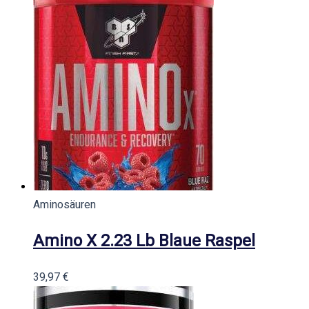
Aminosäuren
Amino X 2.23 Lb Blaue Raspel
39,97
€