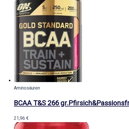
Aminosäuren
BCAA T&S 266 gr.Pfirsich&Passionsf
21,96
€