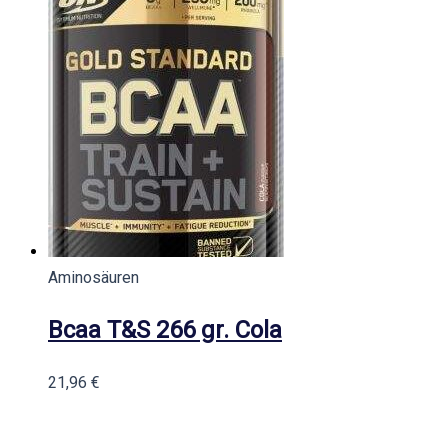
Aminosäuren
Bcaa T&S 266 gr. Cola
21,96
€