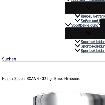
Riegel, Geträn
Soßen und Sa
Sportbekleidung
Sportbekleidu
Sportbekleidu
Sportbekleidu
Suchen
Heim
»
Shop
»
BCAA 4 - 325 gr. Blaue Himbeere