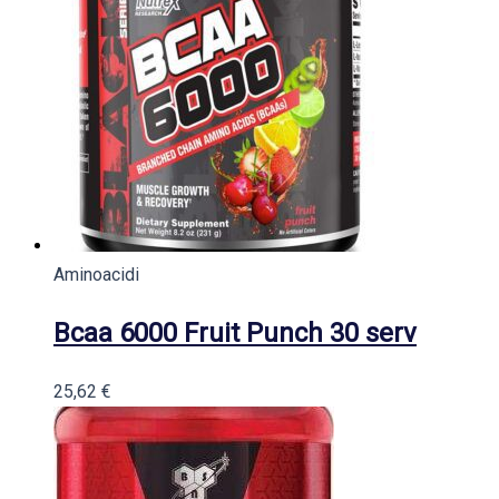
Aminoacidi
Bcaa 6000 Fruit Punch 30 serv
25,62
€