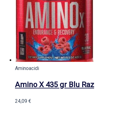
Aminoacidi
Amino X 435 gr Blu Raz
24,09
€