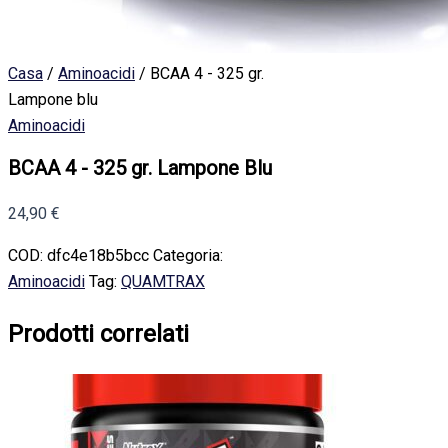
Casa
/
Aminoacidi
/ BCAA 4 - 325 gr.
Lampone blu
Aminoacidi
BCAA 4 - 325 gr. Lampone Blu
24,90
€
COD:
dfc4e18b5bcc
Categoria:
Aminoacidi
Tag:
QUAMTRAX
Prodotti correlati