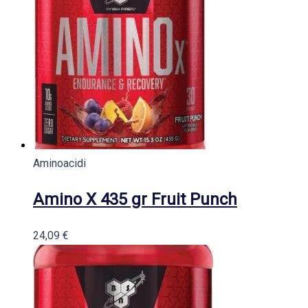
Aminoacidi
Amino X 435 gr Fruit Punch
24,09
€