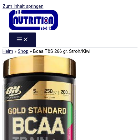
Zum Inhalt springen
Heim
»
Shop
»
Bcaa T&S 266 gr. Stroh/Kiwi