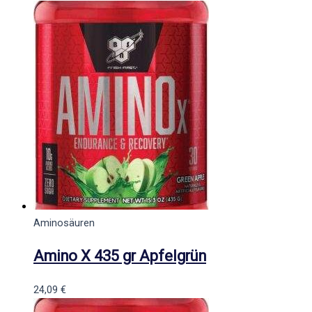
Aminosäuren
Amino X 435 gr Apfelgrün
24,09
€