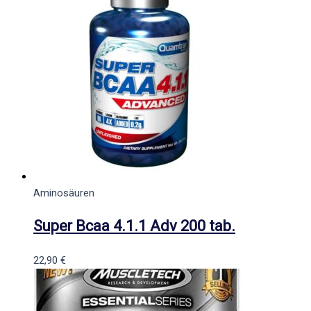
Aminosäuren
Super Bcaa 4.1.1 Adv 200 tab.
22,90
€