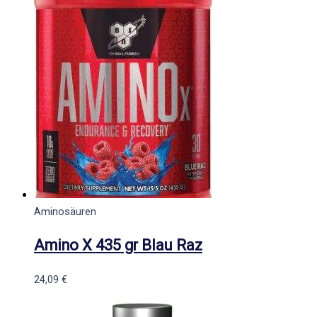
Aminosäuren
Amino X 435 gr Blau Raz
24,09
€