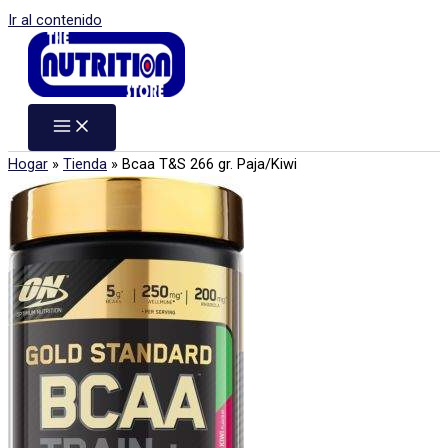
Ir al contenido
Hogar
»
Tienda
»
Bcaa T&S 266 gr. Paja/Kiwi