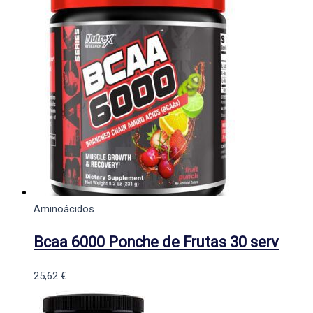
Aminoácidos
Bcaa 6000 Ponche de Frutas 30 serv
25,62
€