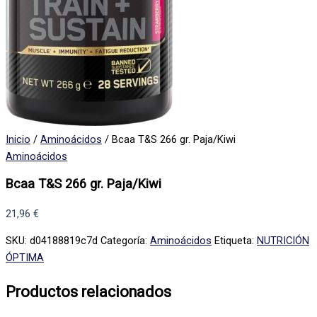
Inicio
/
Aminoácidos
/ Bcaa T&S 266 gr. Paja/Kiwi
Aminoácidos
Bcaa T&S 266 gr. Paja/Kiwi
21,96
€
SKU:
d04188819c7d
Categoría:
Aminoácidos
Etiqueta:
NUTRICIÓN
ÓPTIMA
Productos relacionados