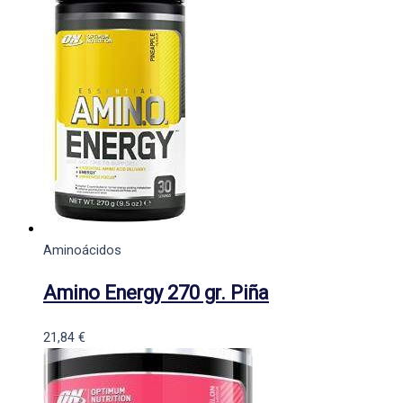
Aminoácidos
Amino Energy 270 gr. Piña
21,84
€