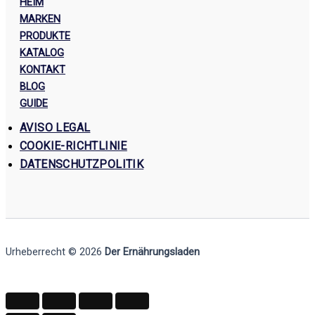
HEIM
MARKEN
PRODUKTE
KATALOG
KONTAKT
BLOG
GUIDE
AVISO LEGAL
COOKIE-RICHTLINIE
DATENSCHUTZPOLITIK
Urheberrecht © 2026
Der Ernährungsladen