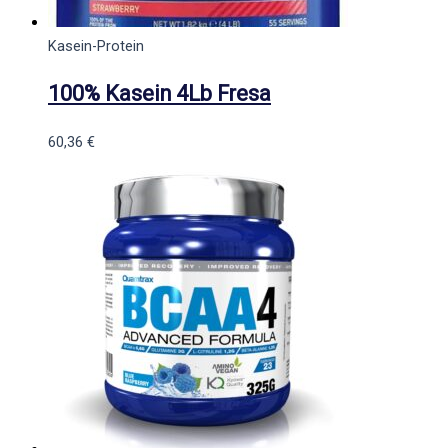
Kasein-Protein
100% Kasein 4Lb Fresa
60,36
€