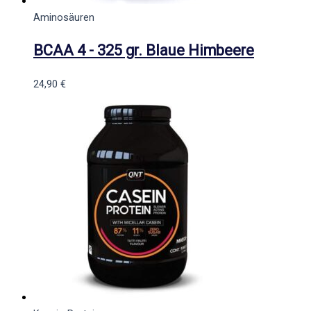
Aminosäuren
BCAA 4 - 325 gr. Blaue Himbeere
24,90
€