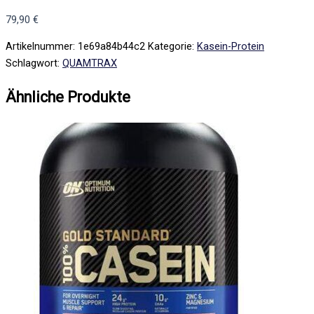
79,90
€
Artikelnummer:
1e69a84b44c2
Kategorie:
Kasein-Protein
Schlagwort:
QUAMTRAX
Ähnliche Produkte