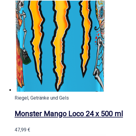
Riegel, Getränke und Gels
Monster Mango Loco 24 x 500 ml
47,99
€