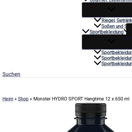
Riegel, Geträn
Soßen und Sa
Sportbekleidung
Sportbekleidu
Sportbekleidu
Sportbekleidu
Suchen
Heim
»
Shop
»
Monster HYDRO SPORT Hangtime 12 x 650 ml