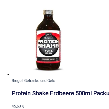
Riegel, Getränke und Gels
Protein Shake Erdbeere 500ml Pack
45,63
€