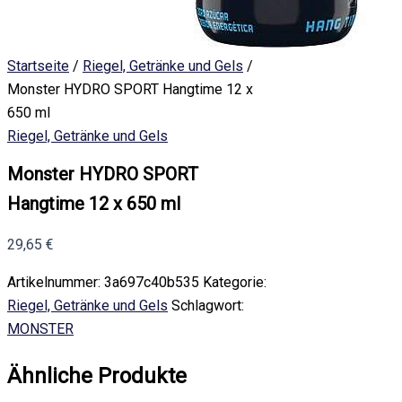
Startseite
/
Riegel, Getränke und Gels
/
Monster HYDRO SPORT Hangtime 12 x
650 ml
Riegel, Getränke und Gels
Monster HYDRO SPORT
Hangtime 12 x 650 ml
29,65
€
Artikelnummer:
3a697c40b535
Kategorie:
Riegel, Getränke und Gels
Schlagwort:
MONSTER
Ähnliche Produkte