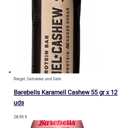
Riegel, Getränke und Gels
Barebells Karamell Cashew 55 gr x 12
uds
28,90
€