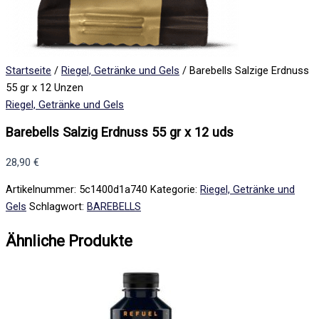
Startseite
/
Riegel, Getränke und Gels
/ Barebells Salzige Erdnuss
55 gr x 12 Unzen
Riegel, Getränke und Gels
Barebells Salzig Erdnuss 55 gr x 12 uds
28,90
€
Artikelnummer:
5c1400d1a740
Kategorie:
Riegel, Getränke und
Gels
Schlagwort:
BAREBELLS
Ähnliche Produkte