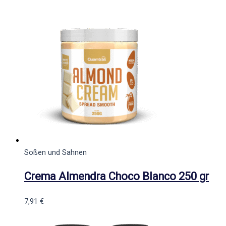
Soßen und Sahnen
Crema Almendra Choco Blanco 250 gr
7,91
€