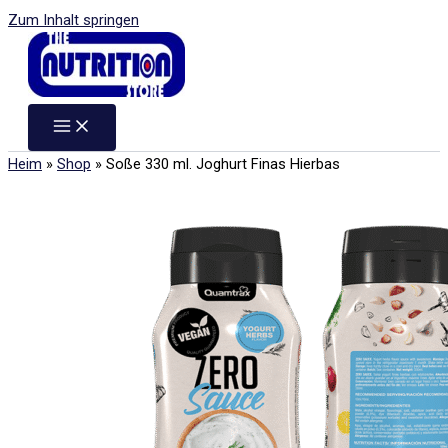
Zum Inhalt springen
Heim
»
Shop
»
Soße 330 ml. Joghurt Finas Hierbas