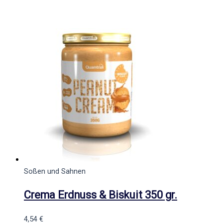
Soßen und Sahnen
Crema Erdnuss & Biskuit 350 gr.
4,54
€