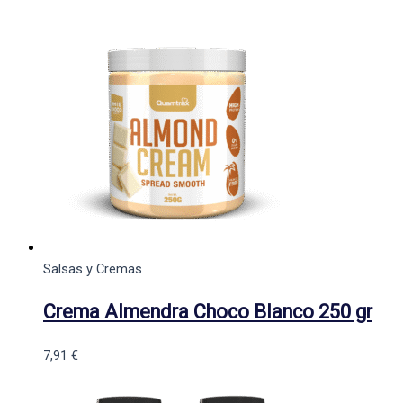
Salsas y Cremas
Crema Almendra Choco Blanco 250 gr
7,91
€