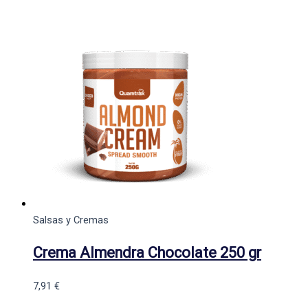
Salsas y Cremas
Crema Almendra Chocolate 250 gr
7,91
€