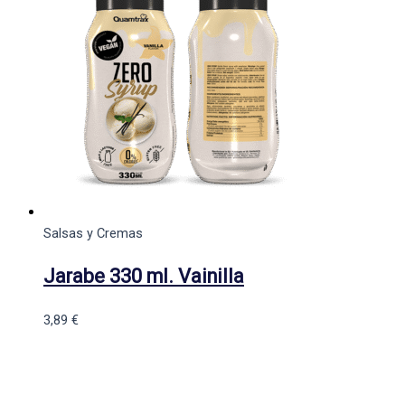
Salsas y Cremas
Jarabe 330 ml. Vainilla
3,89
€