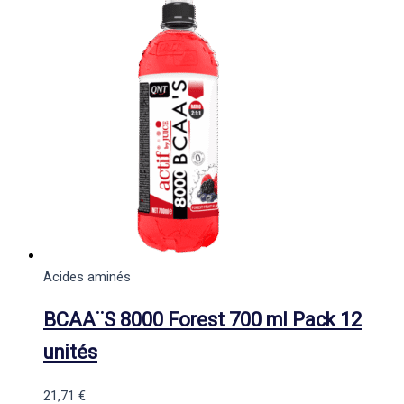
Acides aminés
BCAA¨S 8000 Forest 700 ml Pack 12
unités
21,71
€