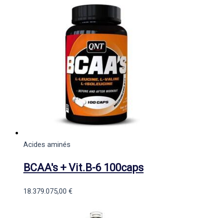
Acides aminés
BCAA's + Vit.B-6 100caps
18.379.075,00
€