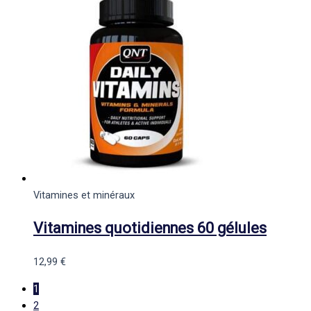
Vitamines et minéraux
Vitamines quotidiennes 60 gélules
12,99
€
1
2