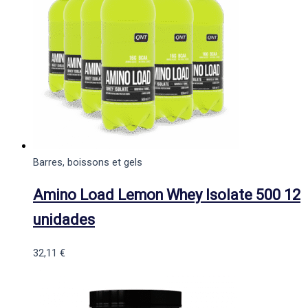
Barres, boissons et gels
Amino Load Lemon Whey Isolate 500 12
unidades
32,11
€