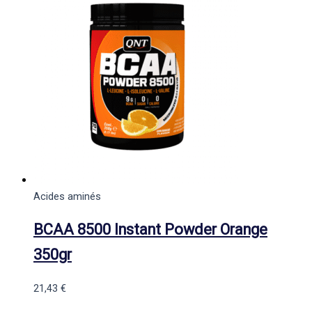
Acides aminés
BCAA 8500 Instant Powder Orange
350gr
21,43
€