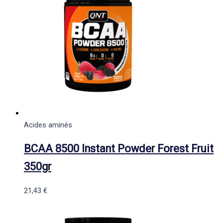
Acides aminés
BCAA 8500 Instant Powder Forest Fruit
350gr
21,43
€