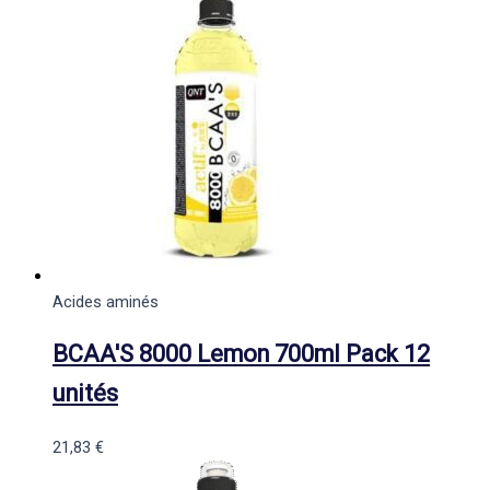
Acides aminés
BCAA'S 8000 Lemon 700ml Pack 12
unités
21,83
€