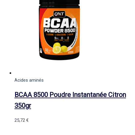
Acides aminés
BCAA 8500 Poudre Instantanée Citron
350gr
25,72
€