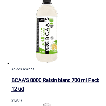
Acides aminés
BCAA'S 8000 Raisin blanc 700 ml Pack
12 ud
21,83
€