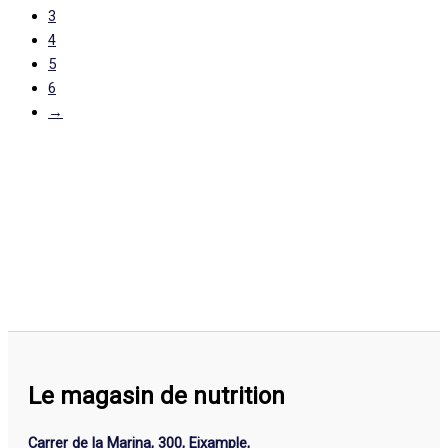
3
4
5
6
→
Le magasin de nutrition
Carrer de la Marina, 300, Eixample,