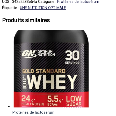
UGS :
342a2283e54a
Catégorie :
Protéines de lactosérum
Étiquette :
UNE NUTRITION OPTIMALE
Produits similaires
Protéines de lactosérum