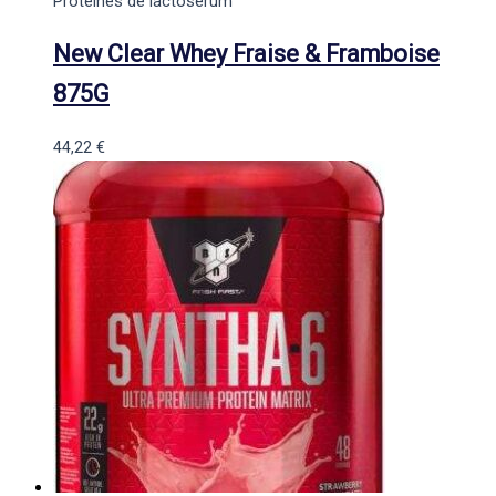
Protéines de lactosérum
New Clear Whey Fraise & Framboise
875G
44,22
€