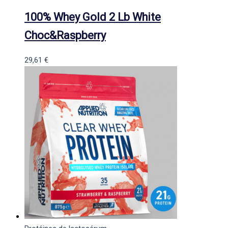
100% Whey Gold 2 Lb White
Choc&Raspberry
29,61
€