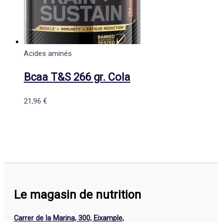
Acides aminés
Bcaa T&S 266 gr. Cola
21,96
€
Le magasin de nutrition
Carrer de la Marina, 300, Eixample,