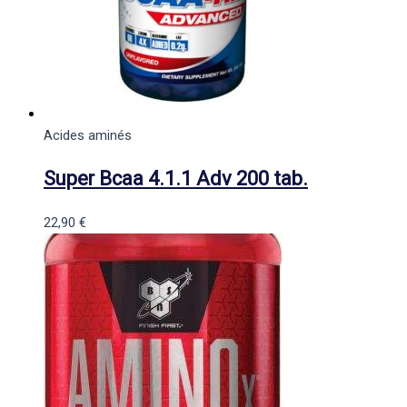
Acides aminés
Super Bcaa 4.1.1 Adv 200 tab.
22,90
€