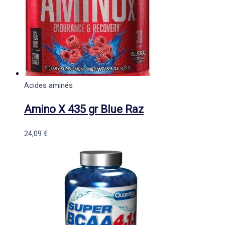
Acides aminés
Amino X 435 gr Blue Raz
24,09
€