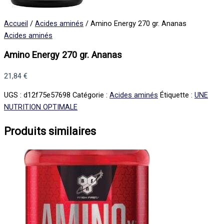
Accueil
/
Acides aminés
/ Amino Energy 270 gr. Ananas
Acides aminés
Amino Energy 270 gr. Ananas
21,84
€
UGS :
d12f75e57698
Catégorie :
Acides aminés
Étiquette :
UNE
NUTRITION OPTIMALE
Produits similaires