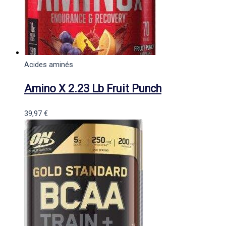
Acides aminés
Amino X 2.23 Lb Fruit Punch
39,97
€