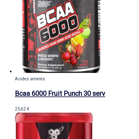
Acides aminés
Bcaa 6000 Fruit Punch 30 serv
25,62
€