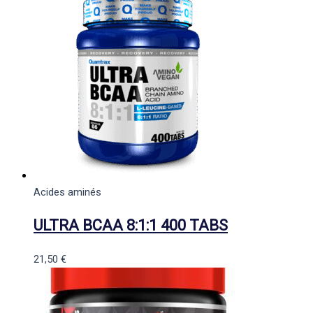
Acides aminés
ULTRA BCAA 8:1:1 400 TABS
21,50
€