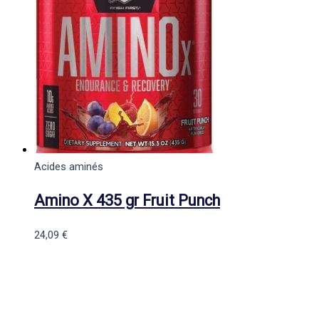
Acides aminés
Amino X 435 gr Fruit Punch
24,09
€