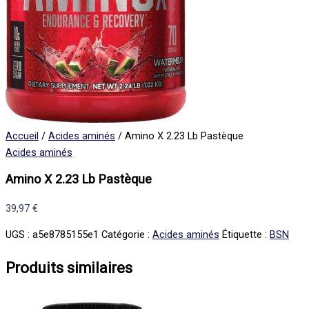
Accueil
/
Acides aminés
/ Amino X 2.23 Lb Pastèque
Acides aminés
Amino X 2.23 Lb Pastèque
39,97
€
UGS :
a5e8785155e1
Catégorie :
Acides aminés
Étiquette :
BSN
Produits similaires