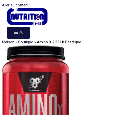
Aller au contenu
Maison
»
Boutique
»
Amino X 2.23 Lb Pastèque