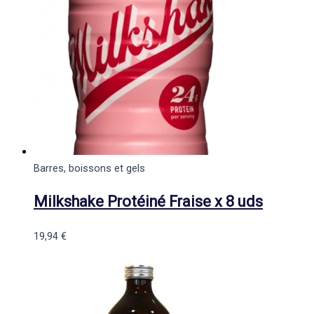
Barres, boissons et gels
Milkshake Protéiné Fraise x 8 uds
19,94
€