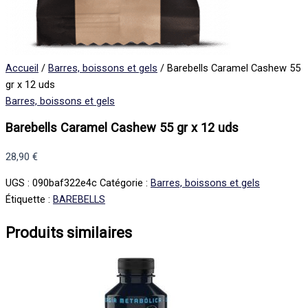
Accueil
/
Barres, boissons et gels
/ Barebells Caramel Cashew 55
gr x 12 uds
Barres, boissons et gels
Barebells Caramel Cashew 55 gr x 12 uds
28,90
€
UGS :
090baf322e4c
Catégorie :
Barres, boissons et gels
Étiquette :
BAREBELLS
Produits similaires