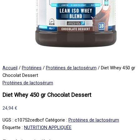
Accueil
/
Protéines
/
Protéines de lactosérum
/ Diet Whey 450 gr
Chocolat Dessert
Protéines de lactosérum
Diet Whey 450 gr Chocolat Dessert
24,94
€
UGS :
c10752cedbcf
Catégorie :
Protéines de lactosérum
Étiquette :
NUTRITION APPLIQUÉE