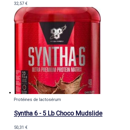
32,57
€
Protéines de lactosérum
Syntha 6 - 5 Lb Choco Mudslide
50,31
€