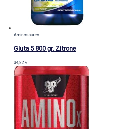
Aminosäuren
Gluta 5 800 gr. Zitrone
34,82
€