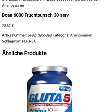
Aminosäuren
Bcaa 6000 Fruchtpunsch 30 serv
25,62
€
Artikelnummer:
6e921d9568a8
Kategorie:
Aminosäuren
Schlagwort:
NUTREX
Ähnliche Produkte