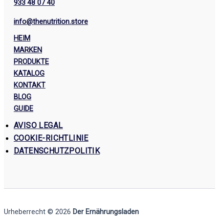
933 48 07 40
info@thenutrition.store
HEIM
MARKEN
PRODUKTE
KATALOG
KONTAKT
BLOG
GUIDE
AVISO LEGAL
COOKIE-RICHTLINIE
DATENSCHUTZPOLITIK
Urheberrecht © 2026
Der Ernährungsladen