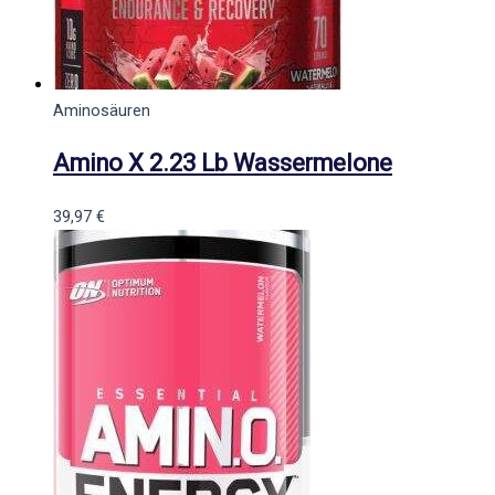
Aminosäuren
Amino X 2.23 Lb Wassermelone
39,97
€