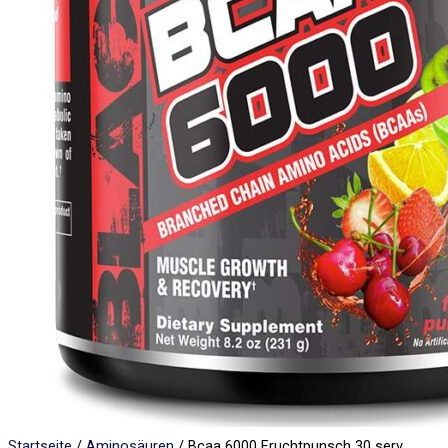
Startseite
/
Aminosäuren
/ Bcaa 6000 Fruchtpunsch 30 serv