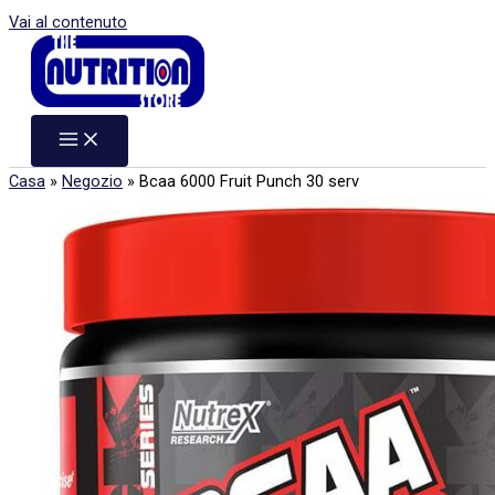
Vai al contenuto
Casa
»
Negozio
»
Bcaa 6000 Fruit Punch 30 serv