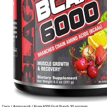
Casa
/
Aminoacidi
/ Bcaa 6000 Fruit Punch 30 porzioni