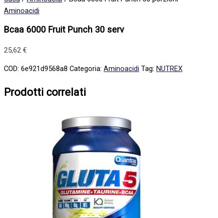
Aminoacidi
Bcaa 6000 Fruit Punch 30 serv
25,62
€
COD:
6e921d9568a8
Categoria:
Aminoacidi
Tag:
NUTREX
Prodotti correlati