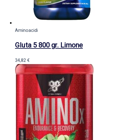
Aminoacidi
Gluta 5 800 gr. Limone
34,82
€