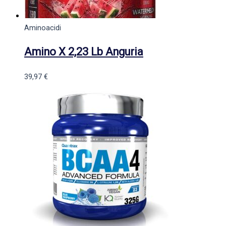
Aminoacidi
Amino X 2,23 Lb Anguria
39,97
€