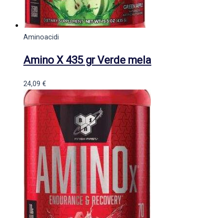
Aminoacidi
Amino X 435 gr Verde mela
24,09
€