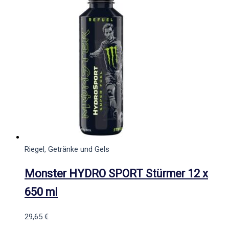
Riegel, Getränke und Gels
Monster HYDRO SPORT Stürmer 12 x
650 ml
29,65
€