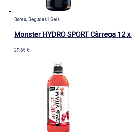
Bares, Begudes i Gels
Monster HYDRO SPORT Càrrega 12 x
29,65
€