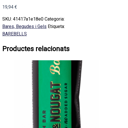
19,94
€
SKU:
41417a1e18e0
Categoria:
Bares, Begudes i Gels
Etiqueta:
BAREBELLS
Productes relacionats