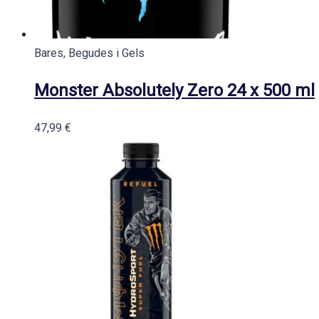
Bares, Begudes i Gels
Monster Absolutely Zero 24 x 500 ml
47,99
€