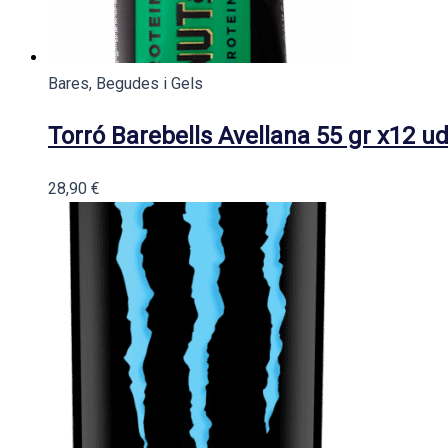
Bares, Begudes i Gels
Torró Barebells Avellana 55 gr x12 u
28,90
€