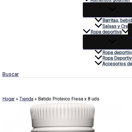
Barritas, bebi
Salsas y Cre
Ropa deportiva
Ropa deportiv
Ropa Deportiv
Accesorios de
Buscar
Hogar
»
Tienda
»
Batido Proteico Fresa x 8 uds