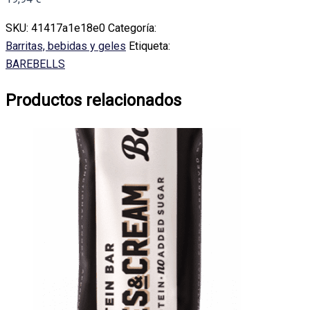
SKU:
41417a1e18e0
Categoría:
Barritas, bebidas y geles
Etiqueta:
BAREBELLS
Productos relacionados