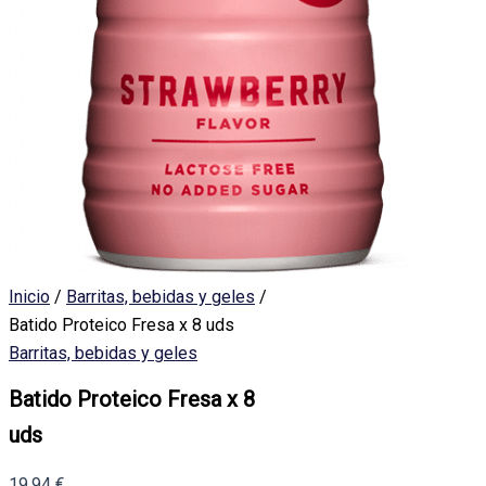
Inicio
/
Barritas, bebidas y geles
/
Batido Proteico Fresa x 8 uds
Barritas, bebidas y geles
Batido Proteico Fresa x 8
uds
19,94
€