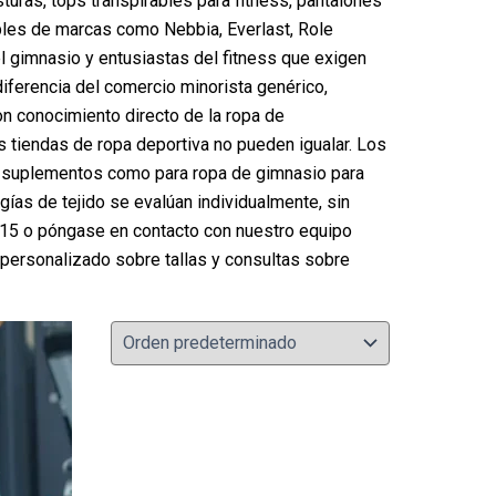
turas, tops transpirables para fitness, pantalones
bles de marcas como Nebbia, Everlast, Role
l gimnasio y entusiastas del fitness que exigen
iferencia del comercio minorista genérico,
on conocimiento directo de la ropa de
s tiendas de ropa deportiva no pueden igualar. Los
ra suplementos como para ropa de gimnasio para
ogías de tejido se evalúan individualmente, sin
15 o póngase en contacto con nuestro equipo
 personalizado sobre tallas y consultas sobre