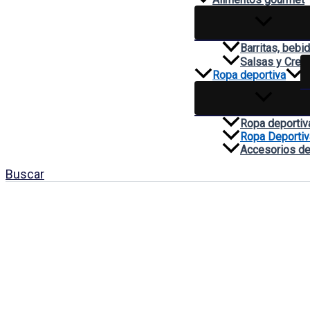
Barritas, bebi
Salsas y Cre
Ropa deportiva
Ropa deportiv
Ropa Deportiv
Accesorios de
Buscar