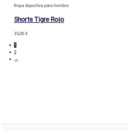
Ropa deportiva para hombre
Shorts Tigre Rojo
35,00
€
1
2
→