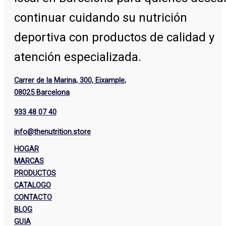
continuar cuidando su nutrición
deportiva con productos de calidad y
atención especializada.
Carrer de la Marina, 300, Eixample,
08025 Barcelona
933 48 07 40
info@thenutrition.store
HOGAR
MARCAS
PRODUCTOS
CATALOGO
CONTACTO
BLOG
GUIA