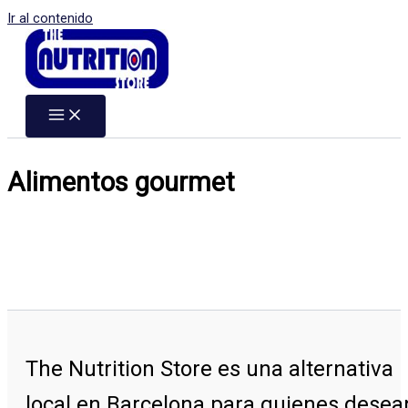
Ir al contenido
Alimentos gourmet
The Nutrition Store
es una alternativa
local en Barcelona para quienes desea