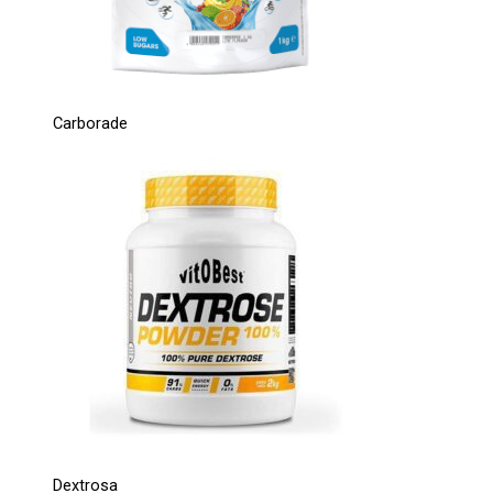
Carborade
Dextrosa