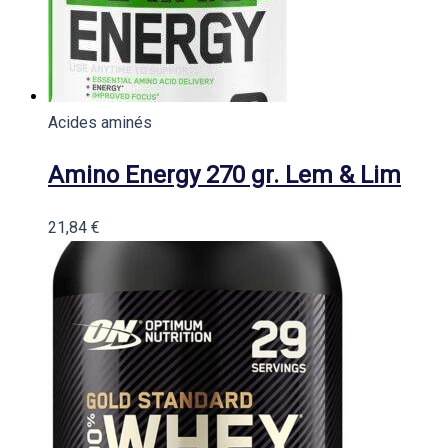
Acides aminés
Amino Energy 270 gr. Lem & Lim
21,84
€