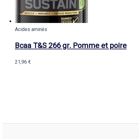
Acides aminés
Bcaa T&S 266 gr. Pomme et poire
21,96
€