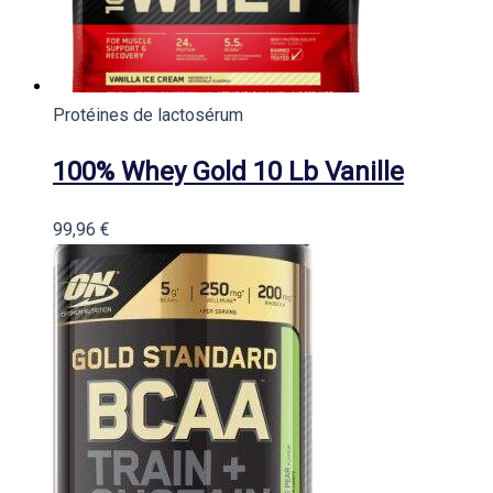
Protéines de lactosérum
100% Whey Gold 10 Lb Vanille
99,96
€