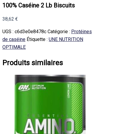
100% Caséine 2 Lb Biscuits
38,62
€
UGS :
c6d3e0e8478c
Catégorie :
Protéines
de caséine
Étiquette :
UNE NUTRITION
OPTIMALE
Produits similaires