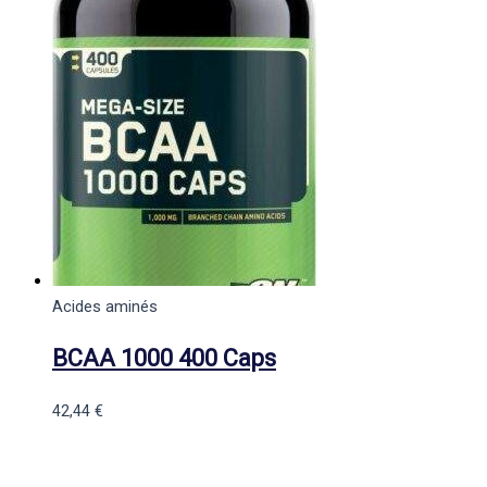
Acides aminés
BCAA 1000 400 Caps
42,44
€