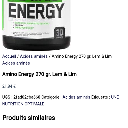
Accueil
/
Acides aminés
/ Amino Energy 270 gr. Lem & Lim
Acides aminés
Amino Energy 270 gr. Lem & Lim
21,84
€
UGS :
2fad02cba668
Catégorie :
Acides aminés
Étiquette :
UNE
NUTRITION OPTIMALE
Produits similaires