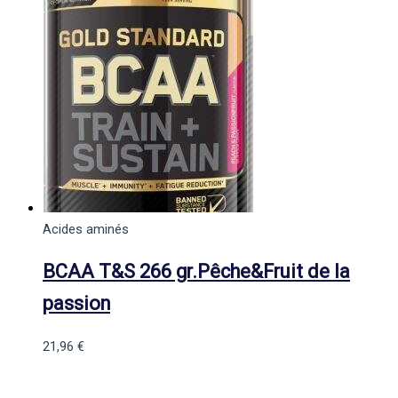
Acides aminés
BCAA T&S 266 gr.Pêche&Fruit de la
passion
21,96
€