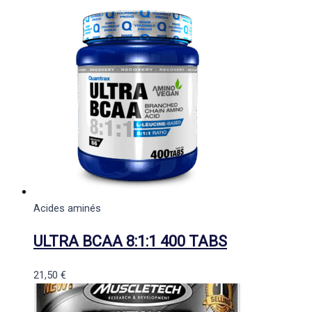
Acides aminés
ULTRA BCAA 8:1:1 400 TABS
21,50
€