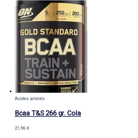
Acides aminés
Bcaa T&S 266 gr. Cola
21,96
€