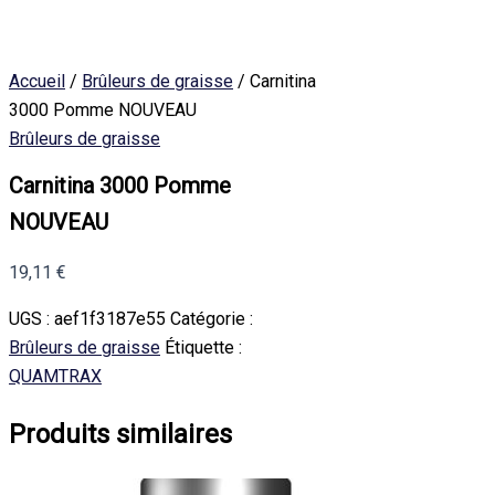
Accueil
/
Brûleurs de graisse
/ Carnitina
3000 Pomme NOUVEAU
Brûleurs de graisse
Carnitina 3000 Pomme
NOUVEAU
19,11
€
UGS :
aef1f3187e55
Catégorie :
Brûleurs de graisse
Étiquette :
QUAMTRAX
Produits similaires