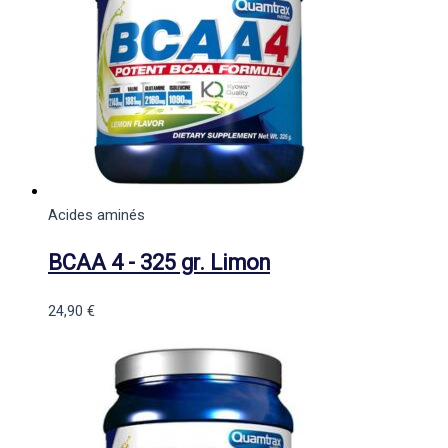
Acides aminés
BCAA 4 - 325 gr. Limon
24,90
€