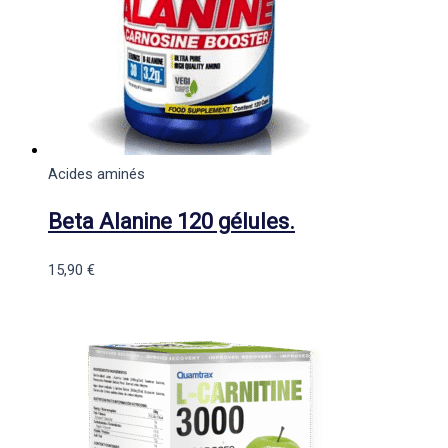
Acides aminés
Beta Alanine 120 gélules.
15,90
€