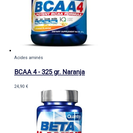
Acides aminés
BCAA 4 - 325 gr. Naranja
24,90
€