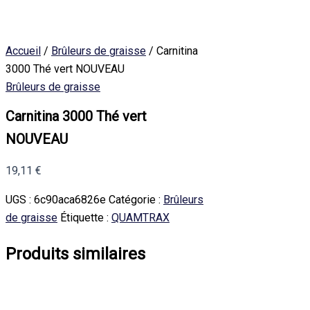
Accueil
/
Brûleurs de graisse
/ Carnitina
3000 Thé vert NOUVEAU
Brûleurs de graisse
Carnitina 3000 Thé vert
NOUVEAU
19,11
€
UGS :
6c90aca6826e
Catégorie :
Brûleurs
de graisse
Étiquette :
QUAMTRAX
Produits similaires