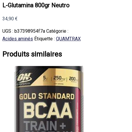
L-Glutamina 800gr Neutro
34,90
€
UGS :
b37398954f7a
Catégorie :
Acides aminés
Étiquette :
QUAMTRAX
Produits similaires