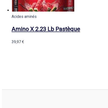
Acides aminés
Amino X 2.23 Lb Pastèque
39,97
€