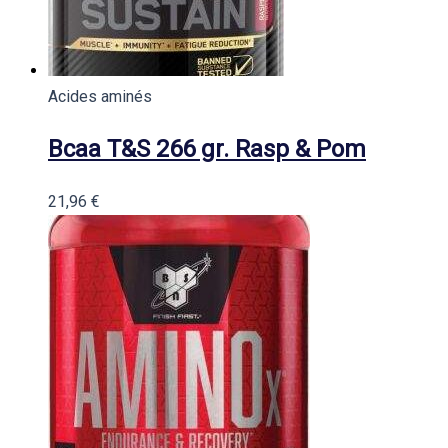
Acides aminés
Bcaa T&S 266 gr. Rasp & Pom
21,96
€