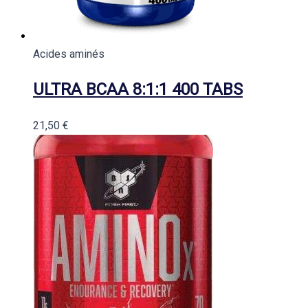
Acides aminés
ULTRA BCAA 8:1:1 400 TABS
21,50
€