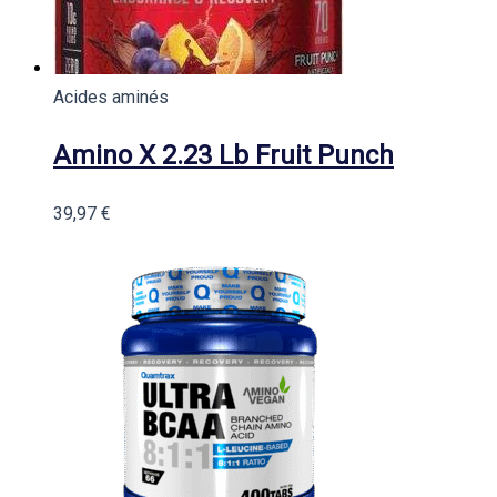
Acides aminés
Amino X 2.23 Lb Fruit Punch
39,97
€