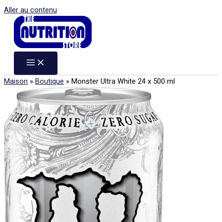
Aller au contenu
Maison
»
Boutique
»
Monster Ultra White 24 x 500 ml