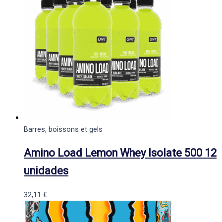
Barres, boissons et gels
Amino Load Lemon Whey Isolate 500 12
unidades
32,11
€