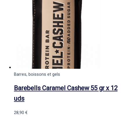
Barres, boissons et gels
Barebells Caramel Cashew 55 gr x 12
uds
28,90
€