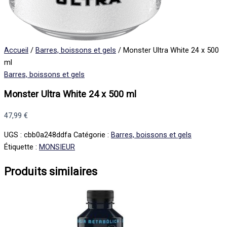
Accueil
/
Barres, boissons et gels
/ Monster Ultra White 24 x 500
ml
Barres, boissons et gels
Monster Ultra White 24 x 500 ml
47,99
€
UGS :
cbb0a248ddfa
Catégorie :
Barres, boissons et gels
Étiquette :
MONSIEUR
Produits similaires