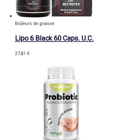
Brûleurs de graisse
Lipo 6 Black 60 Caps. U.C.
27,81
€