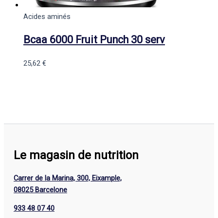
Acides aminés
Bcaa 6000 Fruit Punch 30 serv
25,62
€
Le magasin de nutrition
Carrer de la Marina, 300, Eixample,
08025 Barcelone
933 48 07 40