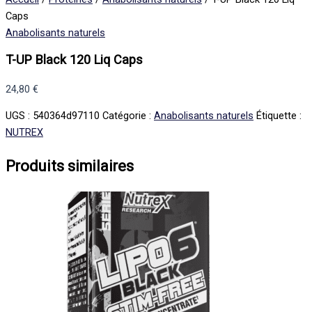
Caps
Anabolisants naturels
T-UP Black 120 Liq Caps
24,80
€
UGS :
540364d97110
Catégorie :
Anabolisants naturels
Étiquette :
NUTREX
Produits similaires