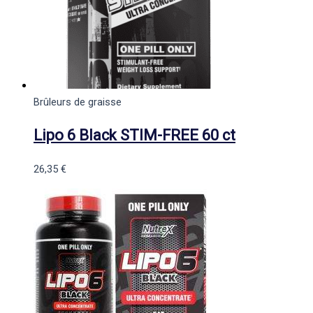
Brûleurs de graisse
Lipo 6 Black STIM-FREE 60 ct
26,35
€