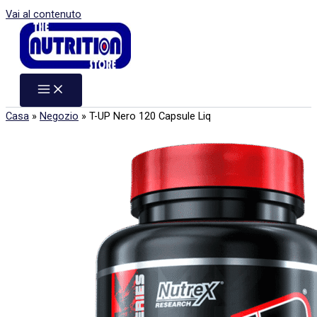
Vai al contenuto
Casa
»
Negozio
»
T-UP Nero 120 Capsule Liq