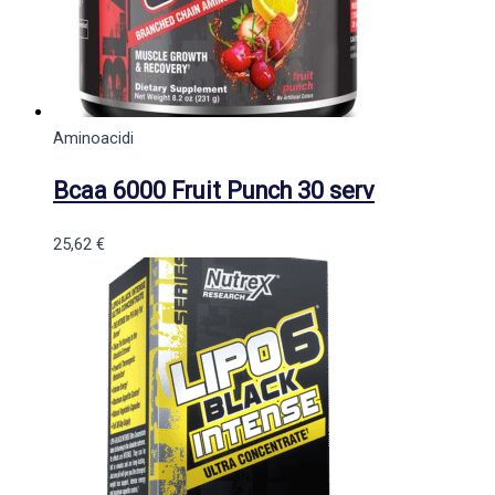
Aminoacidi
Bcaa 6000 Fruit Punch 30 serv
25,62
€