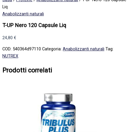
Liq
Anabolizzanti naturali
T-UP Nero 120 Capsule Liq
24,80
€
COD:
540364d97110
Categoria:
Anabolizzanti naturali
Tag:
NUTREX
Prodotti correlati