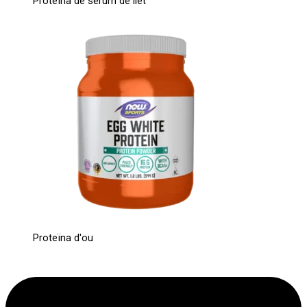
Proteïna de sèrum de llet
Proteïna d'ou