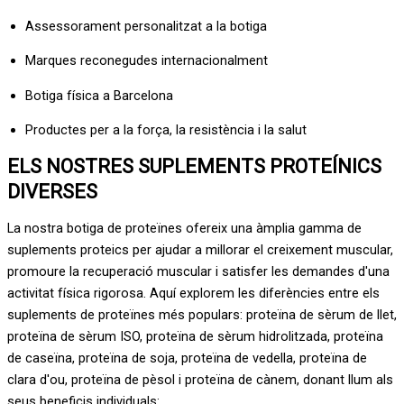
Assessorament personalitzat a la botiga
Marques reconegudes internacionalment
Botiga física a Barcelona
Productes per a la força, la resistència i la salut
ELS NOSTRES SUPLEMENTS PROTEÍNICS
DIVERSES
La nostra botiga de proteïnes ofereix una àmplia gamma de
suplements proteics per ajudar a millorar el creixement muscular,
promoure la recuperació muscular i satisfer les demandes d'una
activitat física rigorosa. Aquí explorem les diferències entre els
suplements de proteïnes més populars: proteïna de sèrum de llet,
proteïna de sèrum ISO, proteïna de sèrum hidrolitzada, proteïna
de caseïna, proteïna de soja, proteïna de vedella, proteïna de
clara d'ou, proteïna de pèsol i proteïna de cànem, donant llum als
seus beneficis individuals: