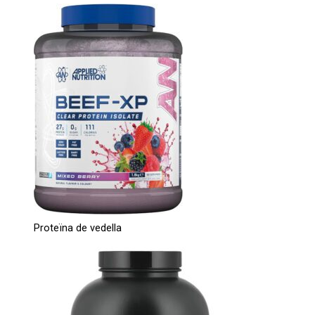
Proteïna de vedella