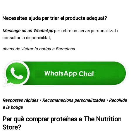
Necessites ajuda per triar el producte adequat
?
Message us on WhatsApp
per rebre un servei personalitzat i
consultar la disponibilitat,
abans de visitar la botiga a Barcelona.
Respostes ràpides • Recomanacions personalitzades • Recollida
a la botiga
Per què comprar proteïnes a The Nutrition
Store?