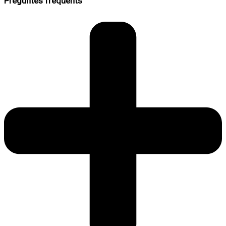
Preguntes freqüents