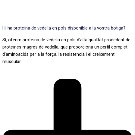
Hi ha proteïna de vedella en pols disponible a la vostra botiga?
Sí, oferim proteïna de vedella en pols d'alta qualitat procedent de
proteïnes magres de vedella, que proporciona un perfil complet
d'aminoàcids per a la força, la resistència i el creixement
muscular.