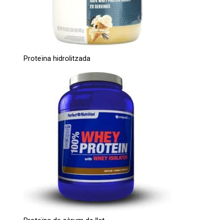
Proteïna hidrolitzada