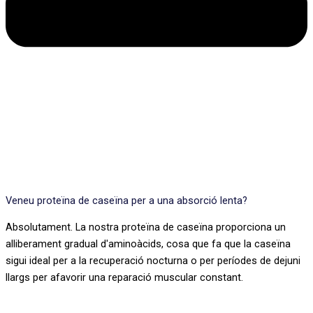
Veneu proteïna de caseïna per a una absorció lenta?
Absolutament. La nostra proteïna de caseïna proporciona un
alliberament gradual d'aminoàcids, cosa que fa que la caseïna
sigui ideal per a la recuperació nocturna o per períodes de dejuni
llargs per afavorir una reparació muscular constant.