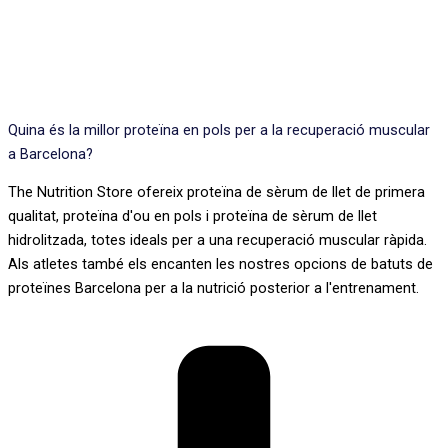
Quina és la millor proteïna en pols per a la recuperació muscular
a Barcelona?
The Nutrition Store ofereix proteïna de sèrum de llet de primera
qualitat, proteïna d'ou en pols i proteïna de sèrum de llet
hidrolitzada, totes ideals per a una recuperació muscular ràpida.
Als atletes també els encanten les nostres opcions de batuts de
proteïnes Barcelona per a la nutrició posterior a l'entrenament.