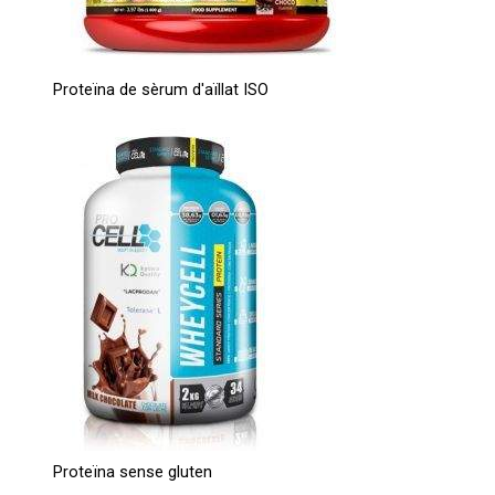
Proteïna de sèrum d'aïllat ISO
Proteïna sense gluten