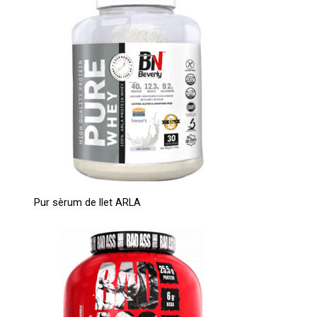
Pur sèrum de llet ARLA