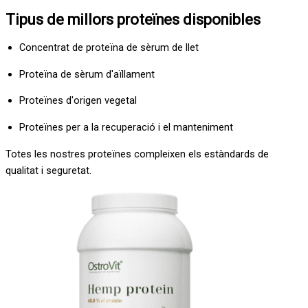
Tipus de millors proteïnes disponibles
Concentrat de proteïna de sèrum de llet
Proteïna de sèrum d'aïllament
Proteïnes d'origen vegetal
Proteïnes per a la recuperació i el manteniment
Totes les nostres proteïnes compleixen els estàndards de
qualitat i seguretat.