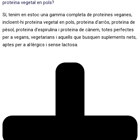
proteïna vegetal en pols?
Sí, tenim en estoc una gamma completa de proteïnes veganes,
incloent-hi proteïna vegetal en pols, proteïna d'arròs, proteïna de
pèsol, proteïna d'espirulina i proteïna de cànem, totes perfectes
per a vegans, vegetarians i aquells que busquen suplements nets,
aptes per a al·lèrgics i sense lactosa.