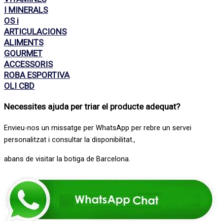
I MINERALS
OS i
ARTICULACIONS
ALIMENTS
GOURMET
ACCESSORIS
ROBA ESPORTIVA
OLI CBD
Necessites ajuda per triar el producte adequat
?
Envieu-nos un missatge per WhatsApp per rebre un servei
personalitzat i consultar la disponibilitat.,
abans de visitar la botiga de Barcelona.