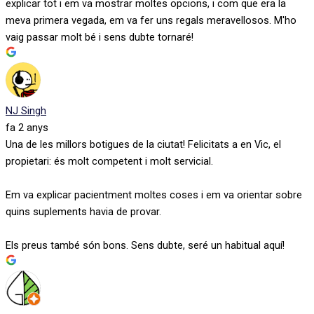
explicar tot i em va mostrar moltes opcions, i com que era la
meva primera vegada, em va fer uns regals meravellosos. M'ho
vaig passar molt bé i sens dubte tornaré!
NJ Singh
fa 2 anys
Una de les millors botigues de la ciutat! Felicitats a en Vic, el
propietari: és molt competent i molt servicial.
Em va explicar pacientment moltes coses i em va orientar sobre
quins suplements havia de provar.
Els preus també són bons. Sens dubte, seré un habitual aquí!