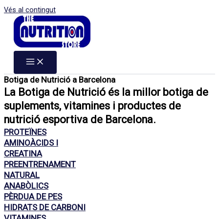
Vés al contingut
Botiga de Nutrició a Barcelona
La Botiga de Nutrició és la millor botiga de
suplements, vitamines i productes de
nutrició esportiva de Barcelona.
PROTEÏNES
AMINOÀCIDS I
CREATINA
PREENTRENAMENT
NATURAL
ANABÒLICS
PÈRDUA DE PES
HIDRATS DE CARBONI
VITAMINES