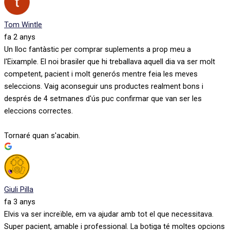
Tom Wintle
fa 2 anys
Un lloc fantàstic per comprar suplements a prop meu a
l'Eixample. El noi brasiler que hi treballava aquell dia va ser molt
competent, pacient i molt generós mentre feia les meves
seleccions. Vaig aconseguir uns productes realment bons i
després de 4 setmanes d'ús puc confirmar que van ser les
eleccions correctes.
Tornaré quan s'acabin.
Giuli Pilla
fa 3 anys
Elvis va ser increïble, em va ajudar amb tot el que necessitava.
Super pacient, amable i professional. La botiga té moltes opcions