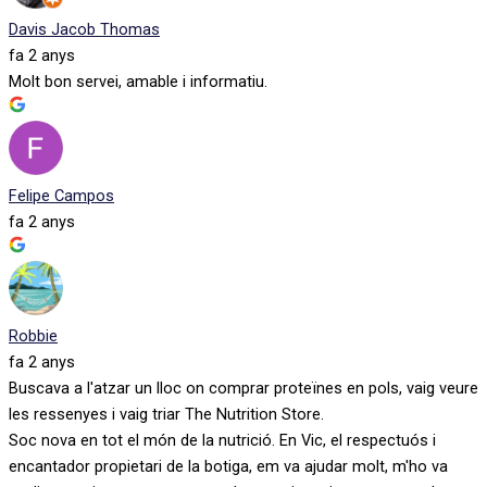
Davis Jacob Thomas
fa 2 anys
Molt bon servei, amable i informatiu.
Felipe Campos
fa 2 anys
Robbie
fa 2 anys
Buscava a l'atzar un lloc on comprar proteïnes en pols, vaig veure
les ressenyes i vaig triar The Nutrition Store.
Soc nova en tot el món de la nutrició. En Vic, el respectuós i
encantador propietari de la botiga, em va ajudar molt, m'ho va