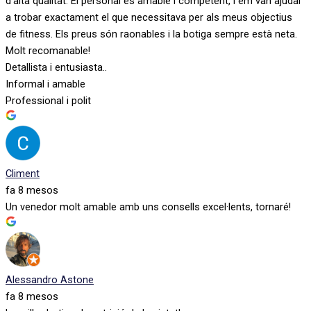
d'alta qualitat. El personal és amable i competent, i em van ajudar
a trobar exactament el que necessitava per als meus objectius
de fitness. Els preus són raonables i la botiga sempre està neta.
Molt recomanable!
Detallista i entusiasta..
Informal i amable
Professional i polit
Climent
fa 8 mesos
Un venedor molt amable amb uns consells excel·lents, tornaré!
Alessandro Astone
fa 8 mesos