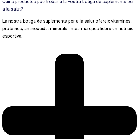
Quins productes puc trobar a la vostra botiga de suplements per
a la salut?
La nostra botiga de suplements per a la salut ofereix vitamines,
proteïnes, aminoàcids, minerals i més marques líders en nutrició
esportiva.