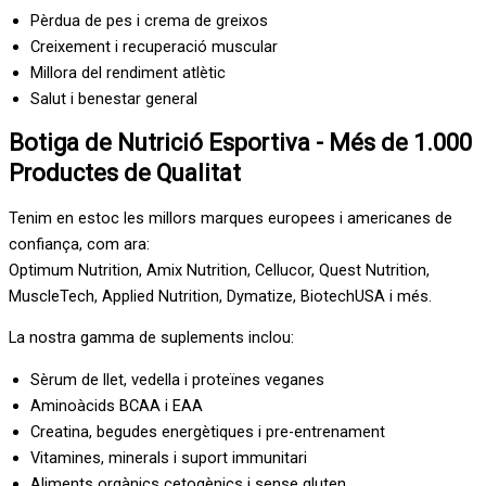
Pèrdua de pes i crema de greixos
Creixement i recuperació muscular
Millora del rendiment atlètic
Salut i benestar general
Botiga de Nutrició Esportiva - Més de 1.000
Productes de Qualitat
Tenim en estoc les millors marques europees i americanes de
confiança, com ara:
Optimum Nutrition, Amix Nutrition, Cellucor, Quest Nutrition,
MuscleTech, Applied Nutrition, Dymatize, BiotechUSA i més.
La nostra gamma de suplements inclou:
Sèrum de llet, vedella i proteïnes veganes
Aminoàcids BCAA i EAA
Creatina, begudes energètiques i pre-entrenament
Vitamines, minerals i suport immunitari
Aliments orgànics cetogènics i sense gluten