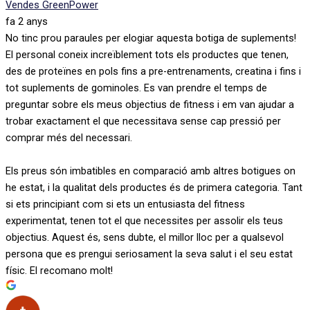
Vendes GreenPower
fa 2 anys
No tinc prou paraules per elogiar aquesta botiga de suplements!
El personal coneix increïblement tots els productes que tenen,
des de proteïnes en pols fins a pre-entrenaments, creatina i fins i
tot suplements de gominoles. Es van prendre el temps de
preguntar sobre els meus objectius de fitness i em van ajudar a
trobar exactament el que necessitava sense cap pressió per
comprar més del necessari.
Els preus són imbatibles en comparació amb altres botigues on
he estat, i la qualitat dels productes és de primera categoria. Tant
si ets principiant com si ets un entusiasta del fitness
experimentat, tenen tot el que necessites per assolir els teus
objectius. Aquest és, sens dubte, el millor lloc per a qualsevol
persona que es prengui seriosament la seva salut i el seu estat
físic. El recomano molt!