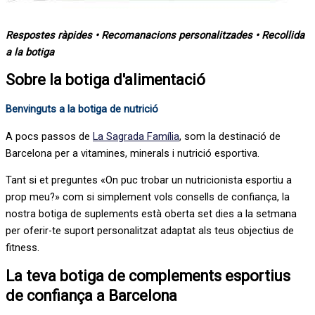
Respostes ràpides • Recomanacions personalitzades • Recollida
a la botiga
Sobre la botiga d'alimentació
Benvinguts a la botiga de nutrició
A pocs passos de
La Sagrada Família
, som la destinació de
Barcelona per a vitamines, minerals i nutrició esportiva.
Tant si et preguntes «On puc trobar un nutricionista esportiu a
prop meu?» com si simplement vols consells de confiança, la
nostra botiga de suplements està oberta set dies a la setmana
per oferir-te suport personalitzat adaptat als teus objectius de
fitness.
La teva botiga de complements esportius
de confiança a Barcelona