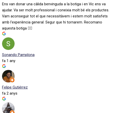
Ens van donar una càlida benvinguda a la botiga i en Vic ens va
ajudar. Va ser molt professional i coneixia molt bé els productes.
Vam aconseguir tot el que necessitàvem i estem molt satisfets
amb l'experiència general. Segur que hi tornarem. Recomano
aquesta botiga 👍🏻
Sonando Pamplona
fa 1 any
Felipe Gutiérrez
fa 2 anys