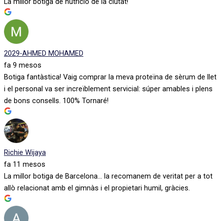
La millor botiga de nutrició de la ciutat!
2029-AHMED MOHAMED
fa 9 mesos
Botiga fantàstica! Vaig comprar la meva proteïna de sèrum de llet
i el personal va ser increïblement servicial: súper amables i plens
de bons consells. 100% Tornaré!
Richie Wijaya
fa 11 mesos
La millor botiga de Barcelona... la recomanem de veritat per a tot
allò relacionat amb el gimnàs i el propietari humil, gràcies.