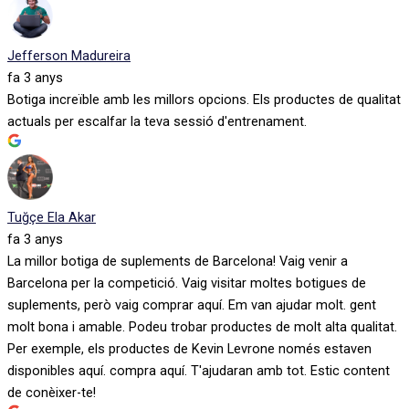
Jefferson Madureira
fa 3 anys
Botiga increïble amb les millors opcions. Els productes de qualitat
actuals per escalfar la teva sessió d'entrenament.
Tuğçe Ela Akar
fa 3 anys
La millor botiga de suplements de Barcelona! Vaig venir a
Barcelona per la competició. Vaig visitar moltes botigues de
suplements, però vaig comprar aquí. Em van ajudar molt. gent
molt bona i amable. Podeu trobar productes de molt alta qualitat.
Per exemple, els productes de Kevin Levrone només estaven
disponibles aquí. compra aquí. T'ajudaran amb tot. Estic content
de conèixer-te!