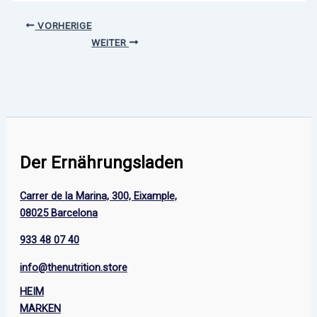
VORHERIGE
WEITER
Der Ernährungsladen
Carrer de la Marina, 300, Eixample,
08025 Barcelona
933 48 07 40
info@thenutrition.store
HEIM
MARKEN