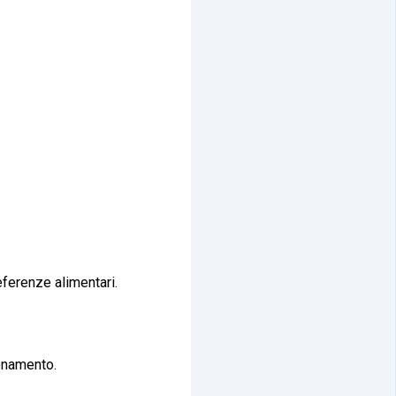
referenze alimentari.
lenamento.