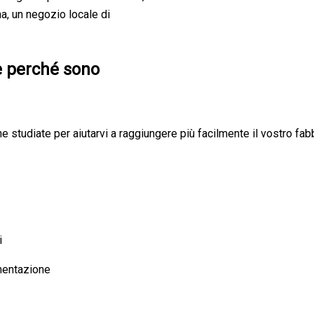
na, un negozio locale di
 e perché sono
ine studiate per aiutarvi a raggiungere più facilmente il vostro fa
i
imentazione