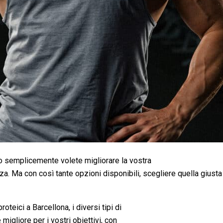
 o semplicemente volete migliorare la vostra
enza. Ma con così tante opzioni disponibili, scegliere quella giust
oteici a Barcellona, i diversi tipi di
migliore per i vostri obiettivi, con