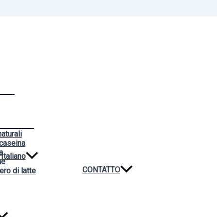
aturali
 caseina
a
Italiano
ne
CONTATTO
ero di latte