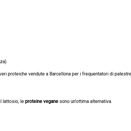
zza)
veri proteiche vendute a Barcellona per i frequentatori di palestre e
 lattosio, le
proteine vegane
sono un'ottima alternativa.