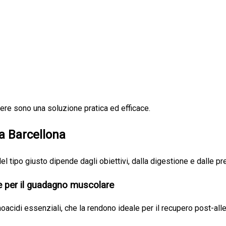
vere sono una soluzione pratica ed efficace.
 a Barcellona
 del tipo giusto dipende dagli obiettivi, dalla digestione e dalle p
are per il guadagno muscolare
noacidi essenziali, che la rendono ideale per il recupero post-al