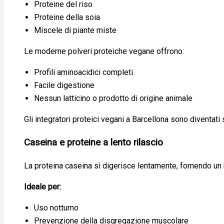
Proteine del riso
Proteine della soia
Miscele di piante miste
Le moderne polveri proteiche vegane offrono:
Profili aminoacidici completi
Facile digestione
Nessun latticino o prodotto di origine animale
Gli integratori proteici vegani a Barcellona sono diventati se
Caseina e proteine a lento rilascio
La proteina caseina si digerisce lentamente, fornendo un 
Ideale per:
Uso notturno
Prevenzione della disgregazione muscolare