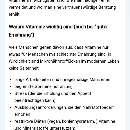
Vitamine am wichtigsten sind, wie man häufige Fehler
vermeidet und wo man eine vertrauenswürdige Beratung
erhält.
Warum Vitamine wichtig sind (auch bei “guter
Ernährung”)
Viele Menschen gehen davon aus, dass Vitamine nur
etwas für Menschen mit schlechter Ernährung sind. In
Wirklichkeit sind Mikronährstofflücken im modernen Leben
keine Seltenheit:
lange Arbeitszeiten und unregelmäßige Mahlzeiten
begrenzte Sonneneinstrahlung
Stress (der die Erholung und den Appetit
beeinträchtigen kann)
Ausbildungsanforderungen, die den Nährstoffbedarf
erhöhen
restriktive Diäten (vegan, kohlenhydratarm, ) Vitamine
und Mineralstoffe unterstützen: