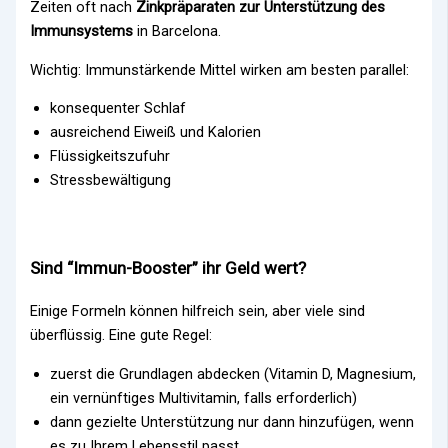
Zeiten oft nach
Zinkpräparaten zur Unterstützung des
Immunsystems
in Barcelona.
Wichtig: Immunstärkende Mittel wirken am besten parallel:
konsequenter Schlaf
ausreichend Eiweiß und Kalorien
Flüssigkeitszufuhr
Stressbewältigung
Sind “Immun-Booster” ihr Geld wert?
Einige Formeln können hilfreich sein, aber viele sind
überflüssig. Eine gute Regel:
zuerst die Grundlagen abdecken (Vitamin D, Magnesium,
ein vernünftiges Multivitamin, falls erforderlich)
dann gezielte Unterstützung nur dann hinzufügen, wenn
es zu Ihrem Lebensstil passt