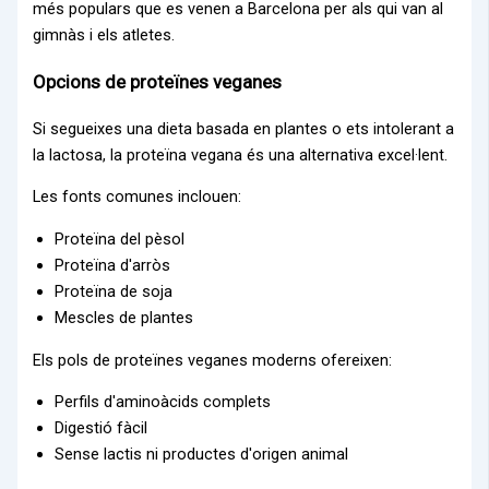
més populars que es venen a Barcelona per als qui van al
gimnàs i els atletes.
Opcions de proteïnes veganes
Si segueixes una dieta basada en plantes o ets intolerant a
la lactosa, la proteïna vegana és una alternativa excel·lent.
Les fonts comunes inclouen:
Proteïna del pèsol
Proteïna d'arròs
Proteïna de soja
Mescles de plantes
Els pols de proteïnes veganes moderns ofereixen:
Perfils d'aminoàcids complets
Digestió fàcil
Sense lactis ni productes d'origen animal