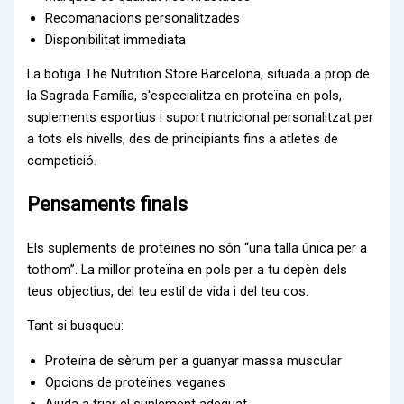
Recomanacions personalitzades
Disponibilitat immediata
La botiga The Nutrition Store Barcelona, situada a prop de
la Sagrada Família, s'especialitza en proteïna en pols,
suplements esportius i suport nutricional personalitzat per
a tots els nivells, des de principiants fins a atletes de
competició.
Pensaments finals
Els suplements de proteïnes no són “una talla única per a
tothom”. La millor proteïna en pols per a tu depèn dels
teus objectius, del teu estil de vida i del teu cos.
Tant si busqueu:
Proteïna de sèrum per a guanyar massa muscular
Opcions de proteïnes veganes
Ajuda a triar el suplement adequat