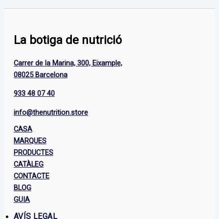
La botiga de nutrició
Carrer de la Marina, 300, Eixample,
08025 Barcelona
933 48 07 40
info@thenutrition.store
CASA
MARQUES
PRODUCTES
CATÀLEG
CONTACTE
BLOG
GUIA
AVÍS LEGAL