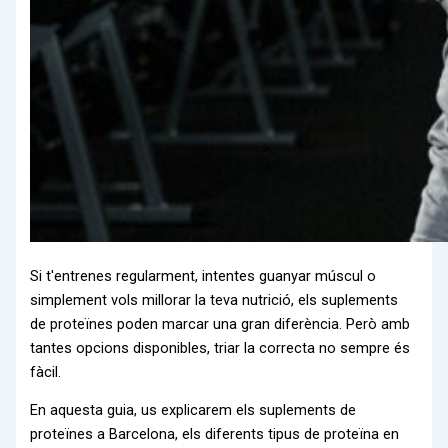
Si t'entrenes regularment, intentes guanyar múscul o
simplement vols millorar la teva nutrició, els suplements
de proteïnes poden marcar una gran diferència. Però amb
tantes opcions disponibles, triar la correcta no sempre és
fàcil.
En aquesta guia, us explicarem els suplements de
proteïnes a Barcelona, els diferents tipus de proteïna en