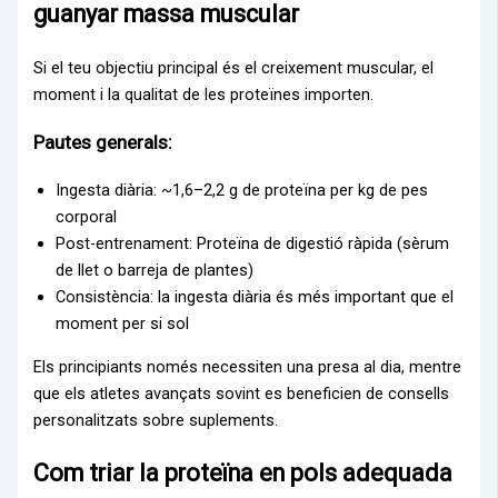
guanyar massa muscular
Si el teu objectiu principal és el creixement muscular, el
moment i la qualitat de les proteïnes importen.
Pautes generals:
Ingesta diària: ~1,6–2,2 g de proteïna per kg de pes
corporal
Post-entrenament: Proteïna de digestió ràpida (sèrum
de llet o barreja de plantes)
Consistència: la ingesta diària és més important que el
moment per si sol
Els principiants només necessiten una presa al dia, mentre
que els atletes avançats sovint es beneficien de consells
personalitzats sobre suplements.
Com triar la proteïna en pols adequada