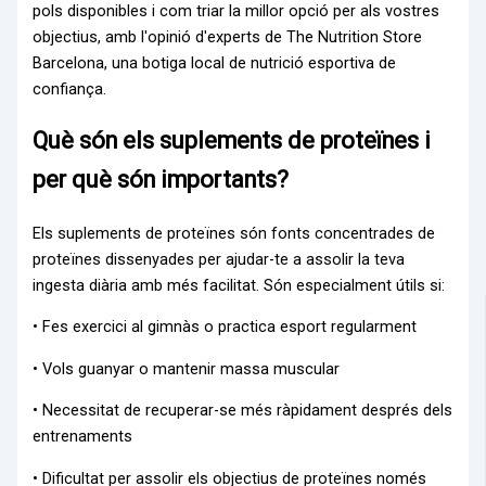
pols disponibles i com triar la millor opció per als vostres
objectius, amb l'opinió d'experts de The Nutrition Store
Barcelona, una botiga local de nutrició esportiva de
confiança.
Què són els suplements de proteïnes i
per què són importants?
Els suplements de proteïnes són fonts concentrades de
proteïnes dissenyades per ajudar-te a assolir la teva
ingesta diària amb més facilitat. Són especialment útils si:
• Fes exercici al gimnàs o practica esport regularment
• Vols guanyar o mantenir massa muscular
• Necessitat de recuperar-se més ràpidament després dels
entrenaments
• Dificultat per assolir els objectius de proteïnes només