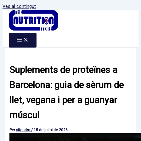
Vés al contingut
Suplements de proteïnes a
Barcelona: guia de sèrum de
llet, vegana i per a guanyar
múscul
Per
siteadm
/
15 de juliol de 2026