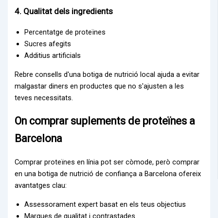
4. Qualitat dels ingredients
Percentatge de proteïnes
Sucres afegits
Additius artificials
Rebre consells d'una botiga de nutrició local ajuda a evitar
malgastar diners en productes que no s'ajusten a les
teves necessitats.
On comprar suplements de proteïnes a
Barcelona
Comprar proteïnes en línia pot ser còmode, però comprar
en una botiga de nutrició de confiança a Barcelona ofereix
avantatges clau:
Assessorament expert basat en els teus objectius
Marques de qualitat i contrastades