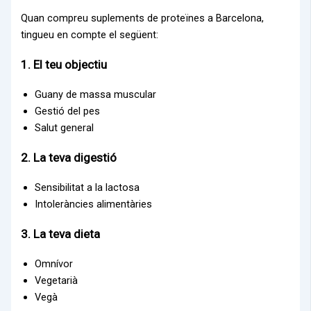
Quan compreu suplements de proteïnes a Barcelona,
tingueu en compte el següent:
1. El teu objectiu
Guany de massa muscular
Gestió del pes
Salut general
2. La teva digestió
Sensibilitat a la lactosa
Intoleràncies alimentàries
3. La teva dieta
Omnívor
Vegetarià
Vegà