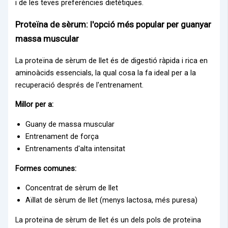
i de les teves preferències dietètiques.
Proteïna de sèrum: l'opció més popular per guanyar
massa muscular
La proteïna de sèrum de llet és de digestió ràpida i rica en
aminoàcids essencials, la qual cosa la fa ideal per a la
recuperació després de l'entrenament.
Millor per a:
Guany de massa muscular
Entrenament de força
Entrenaments d'alta intensitat
Formes comunes:
Concentrat de sèrum de llet
Aïllat de sèrum de llet (menys lactosa, més puresa)
La proteïna de sèrum de llet és un dels pols de proteïna