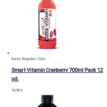
Bares, Begudes i Gels
Smart Vitamin Cranberry 700ml Pack 12
ud.
18,98
€