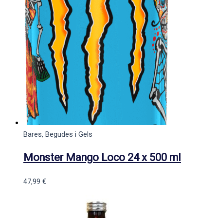
Bares, Begudes i Gels
Monster Mango Loco 24 x 500 ml
47,99
€