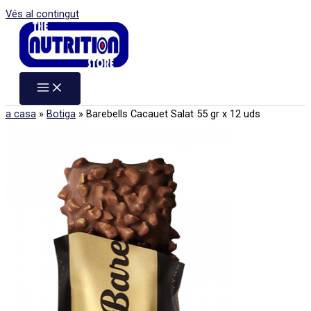
Vés al contingut
a casa
»
Botiga
»
Barebells Cacauet Salat 55 gr x 12 uds