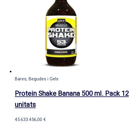
Bares, Begudes i Gels
Protein Shake Banana 500 ml. Pack 12
unitats
45.633.456,00
€