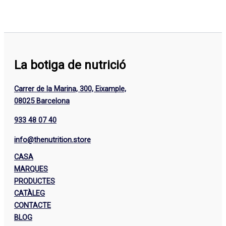
La botiga de nutrició
Carrer de la Marina, 300, Eixample,
08025 Barcelona
933 48 07 40
info@thenutrition.store
CASA
MARQUES
PRODUCTES
CATÀLEG
CONTACTE
BLOG