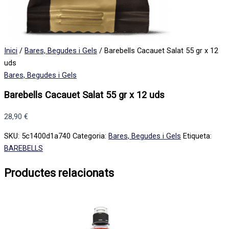
Inici
/
Bares, Begudes i Gels
/ Barebells Cacauet Salat 55 gr x 12
uds
Bares, Begudes i Gels
Barebells Cacauet Salat 55 gr x 12 uds
28,90
€
SKU:
5c1400d1a740
Categoria:
Bares, Begudes i Gels
Etiqueta:
BAREBELLS
Productes relacionats