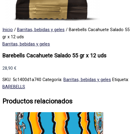
Inicio
/
Barritas, bebidas y geles
/ Barebells Cacahuete Salado 55
gr x 12 uds
Barritas, bebidas y geles
Barebells Cacahuete Salado 55 gr x 12 uds
28,90
€
SKU:
5c1400d1a740
Categoría:
Barritas, bebidas y geles
Etiqueta:
BAREBELLS
Productos relacionados