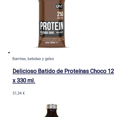
Barritas, bebidas y geles
Delicioso Batido de Proteínas Choco 12
x 330 ml.
31,34
€