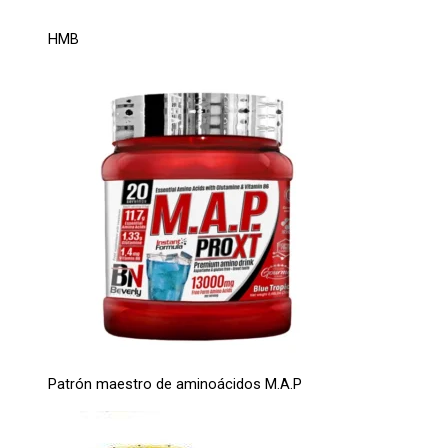
HMB
Patrón maestro de aminoácidos M.A.P