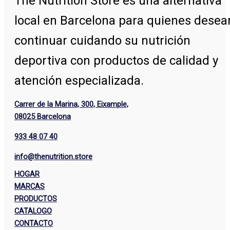
The Nutrition Store
es una alternativa
local en Barcelona para quienes desea
continuar cuidando su nutrición
deportiva con productos de calidad y
atención especializada.
Carrer de la Marina, 300, Eixample,
08025 Barcelona
933 48 07 40
info@thenutrition.store
HOGAR
MARCAS
PRODUCTOS
CATALOGO
CONTACTO