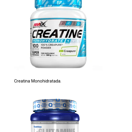
Creatina Monohidratada.